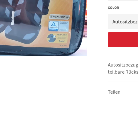
COLOR
Autositzbezug;
teilbare Rück
Teilen