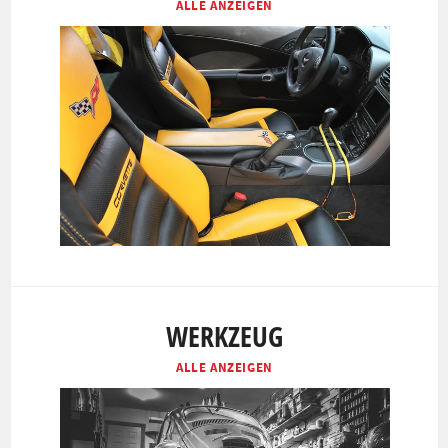
ALLE ANZEIGEN
WERKZEUG
ALLE ANZEIGEN