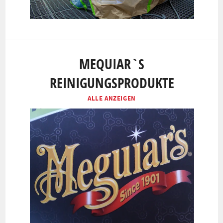
MEQUIAR`S
REINIGUNGSPRODUKTE
ALLE ANZEIGEN