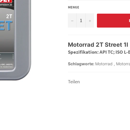
MENGE
−
+
Motorrad 2T Street 1l
Spezifikation: API TC; ISO L-
Schlagworte:
Motorrad
,
Motorr
Teilen