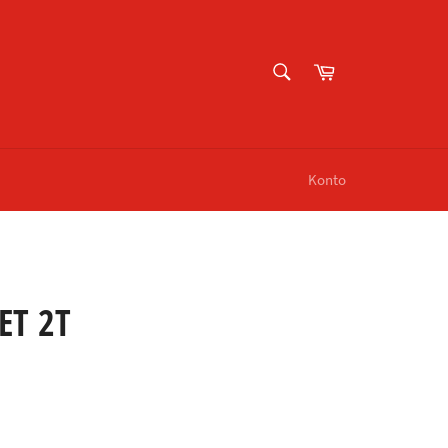
SUCHEN
Warenkorb
Suchen
Konto
ET 2T