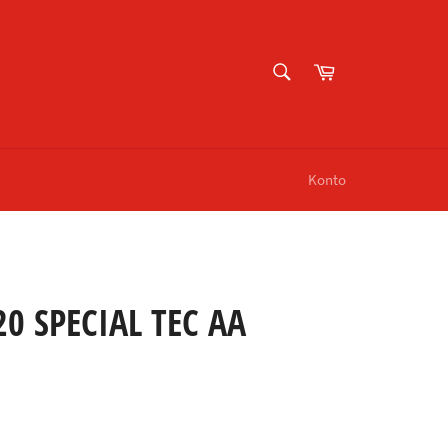
SUCHEN
Warenkorb
Suchen
Konto
 SPECIAL TEC AA