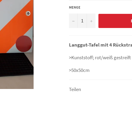
MENGE
−
+
Langgut-Tafel mit 4 Rückstr
>Kunststoff; rot/weiß gestreift
>50x50cm
Teilen