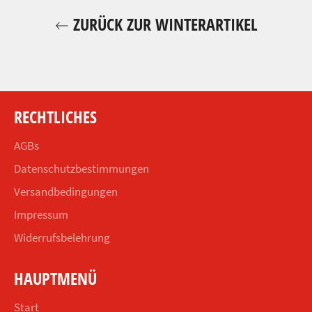
ZURÜCK ZUR WINTERARTIKEL
RECHTLICHES
AGBs
Datenschutzbestimmungen
Versandbedingungen
Impressum
Widerrufsbelehrung
HAUPTMENÜ
Start