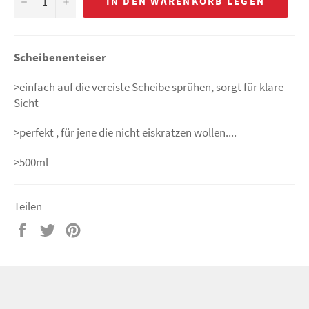
−
+
IN DEN WARENKORB LEGEN
Scheibenenteiser
>einfach auf die vereiste Scheibe sprühen, sorgt für klare
Sicht
>perfekt , für jene die nicht eiskratzen wollen....
>500ml
Teilen
Auf
Auf
Auf
Facebook
Twitter
Pinterest
teilen
twittern
pinnen