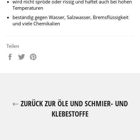
wird nicht spröde oder rissig und haftet auch bei hohen
Temperaturen
beständig gegen Wasser, Salzwasser, Bremsflüssigkeit
und viele Chemikalien
Teilen
Auf
Auf
Auf
Facebook
Twitter
Pinterest
teilen
twittern
pinnen
ZURÜCK ZUR ÖLE UND SCHMIER- UND
KLEBESTOFFE