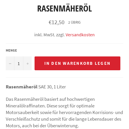
RASENMÄHERÖL
Normaler
€12,50
2 ÜBRIG
Preis
inkl. MwSt. zzgl.
Versandkosten
MENGE
−
+
IN DEN WARENKORB LEGEN
Rasenmäheröl
SAE 30, 1 Liter
Das Rasenmäheröl basiert auf hochwertigen
Mineralölraffinaten. Diese sorgt für optimale
Motorsauberkeit sowie für hervorragenden Korrisions- und
Verschleißschutz und somit für die lange Lebensdauer des
Motors, auch bei der Überwinterung.